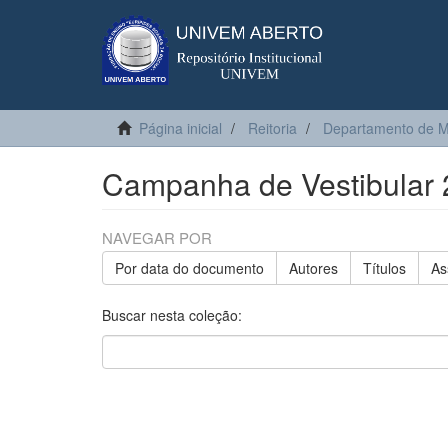
Página inicial
Reitoria
Departamento de M
Campanha de Vestibular
NAVEGAR POR
Por data do documento
Autores
Títulos
As
Buscar nesta coleção: