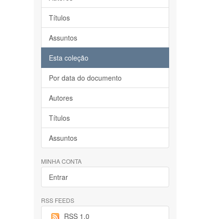
Títulos
Assuntos
Esta coleção
Por data do documento
Autores
Títulos
Assuntos
MINHA CONTA
Entrar
RSS FEEDS
RSS 1.0