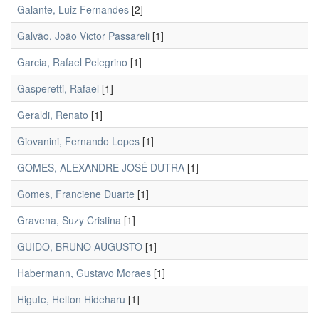
Galante, Luiz Fernandes
[2]
Galvão, João Victor Passareli
[1]
Garcia, Rafael Pelegrino
[1]
Gasperetti, Rafael
[1]
Geraldi, Renato
[1]
Giovanini, Fernando Lopes
[1]
GOMES, ALEXANDRE JOSÉ DUTRA
[1]
Gomes, Franciene Duarte
[1]
Gravena, Suzy Cristina
[1]
GUIDO, BRUNO AUGUSTO
[1]
Habermann, Gustavo Moraes
[1]
Higute, Helton Hideharu
[1]