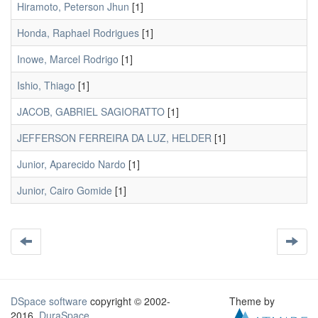
Hiramoto, Peterson Jhun
[1]
Honda, Raphael Rodrigues
[1]
Inowe, Marcel Rodrigo
[1]
Ishio, Thiago
[1]
JACOB, GABRIEL SAGIORATTO
[1]
JEFFERSON FERREIRA DA LUZ, HELDER
[1]
Junior, Aparecido Nardo
[1]
Junior, Cairo Gomide
[1]
DSpace software
copyright © 2002-
Theme by
2016
DuraSpace