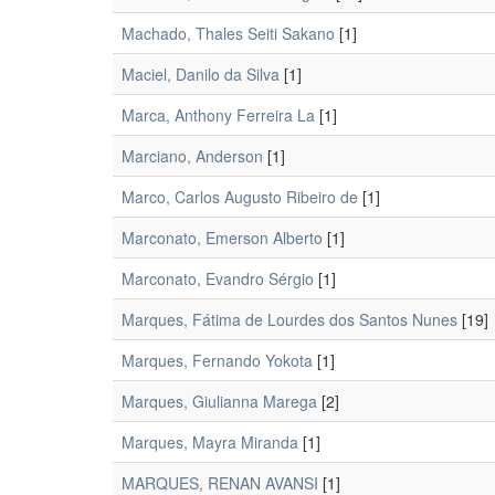
Machado, Thales Seiti Sakano
[1]
Maciel, Danilo da Silva
[1]
Marca, Anthony Ferreira La
[1]
Marciano, Anderson
[1]
Marco, Carlos Augusto Ribeiro de
[1]
Marconato, Emerson Alberto
[1]
Marconato, Evandro Sérgio
[1]
Marques, Fátima de Lourdes dos Santos Nunes
[19]
Marques, Fernando Yokota
[1]
Marques, Giulianna Marega
[2]
Marques, Mayra Miranda
[1]
MARQUES, RENAN AVANSI
[1]