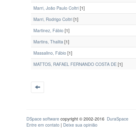
Marri, João Paulo Coltri
[1]
Marri, Rodrigo Coltri
[1]
Martinez, Fábio
[1]
Martins, Thalita
[1]
Massalino, Fábio
[1]
MATTOS, RAFAEL FERNANDO COSTA DE
[1]
DSpace software
copyright © 2002-2016
DuraSpace
Entre em contato
|
Deixe sua opinião