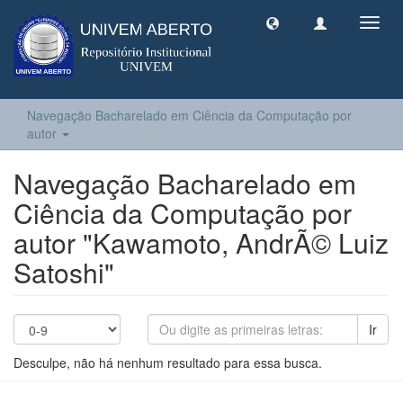
Toggl
navig
Navegação Bacharelado em Ciência da Computação por
autor
Navegação Bacharelado em
Ciência da Computação por
autor "Kawamoto, AndrÃ© Luiz
Satoshi"
Ir
Desculpe, não há nenhum resultado para essa busca.