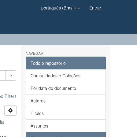
português (Brasil)
Entrar
NAVEGAR
Todo o repositório
Ir
Comunidades e Coleções
Por data do documento
 Filters
Autores
Títulos
da
Assuntos