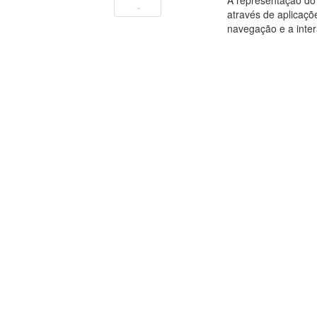
A representação do 
através de aplicaçõ
navegação e a inte