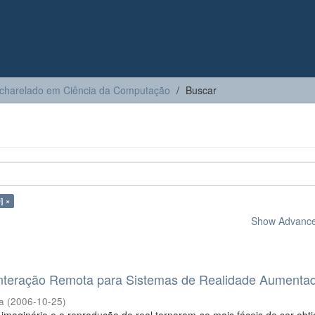
charelado em Ciência da Computação
Buscar
] ×
Show Advanced
nteração Remota para Sistemas de Realidade Aumenta
ra
(
2006-10-25
)