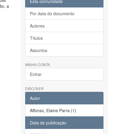
idas
Esta comunidade
ão, a
Por data do documento
Autores
Títulos
Assuntos
MINHA CONTA
Entrar
DISCOVER
Autor
Affonso, Elaine Parra (1)
Data de publicação