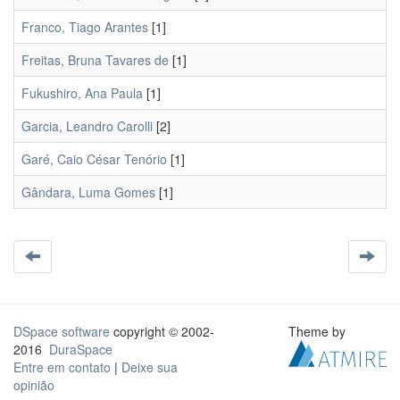
Franco, Tiago Arantes
[1]
Freitas, Bruna Tavares de
[1]
Fukushiro, Ana Paula
[1]
Garcia, Leandro Carolli
[2]
Garé, Caio César Tenório
[1]
Gândara, Luma Gomes
[1]
DSpace software
copyright © 2002-
Theme by
2016
DuraSpace
Entre em contato
|
Deixe sua
opinião