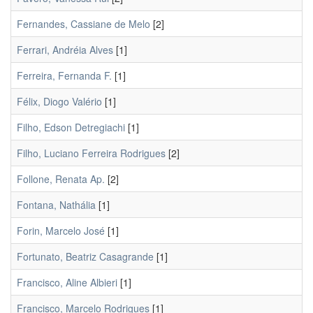
Fernandes, Cassiane de Melo
[2]
Ferrari, Andréia Alves
[1]
Ferreira, Fernanda F.
[1]
Félix, Diogo Valério
[1]
Filho, Edson Detregiachi
[1]
Filho, Luciano Ferreira Rodrigues
[2]
Follone, Renata Ap.
[2]
Fontana, Nathália
[1]
Forin, Marcelo José
[1]
Fortunato, Beatriz Casagrande
[1]
Francisco, Aline Albieri
[1]
Francisco, Marcelo Rodrigues
[1]