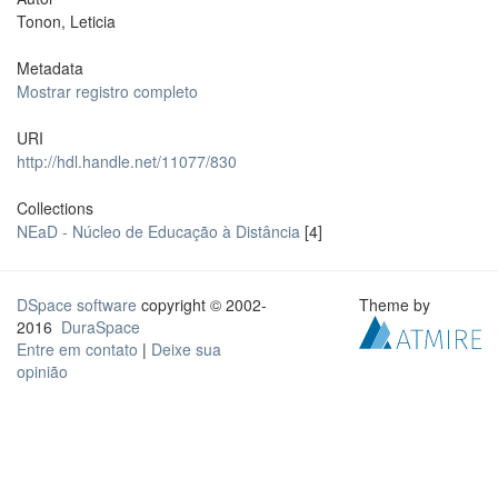
Tonon, Leticia
Metadata
Mostrar registro completo
URI
http://hdl.handle.net/11077/830
Collections
NEaD - Núcleo de Educação à Distância
[4]
DSpace software
copyright © 2002-
Theme by
2016
DuraSpace
Entre em contato
|
Deixe sua
opinião