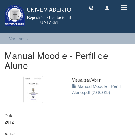
Toggl
navig
Ver item
Manual Moodle - Perfil de
Aluno
Visualizar/
Abrir
Manual Moodle - Perfil
Aluno.pdf (789.8Kb)
Data
2012
Autor