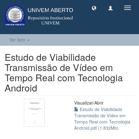
Toggl
navig
Ver item
Estudo de Viabilidade
Transmissão de Vídeo em
Tempo Real com Tecnologia
Android
Visualizar/
Abrir
Estudo de Viabilidade
Transmissão de Vídeo em
Tempo Real com Tecnologia
Android.pdf (1.832Mb)