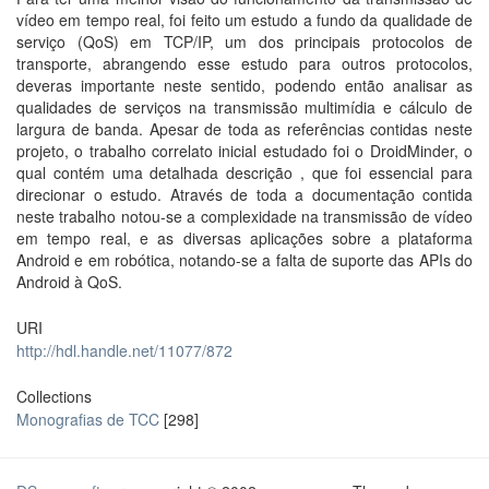
vídeo em tempo real, foi feito um estudo a fundo da qualidade de
serviço (QoS) em TCP/IP, um dos principais protocolos de
transporte, abrangendo esse estudo para outros protocolos,
deveras importante neste sentido, podendo então analisar as
qualidades de serviços na transmissão multimídia e cálculo de
largura de banda. Apesar de toda as referências contidas neste
projeto, o trabalho correlato inicial estudado foi o DroidMinder, o
qual contém uma detalhada descrição , que foi essencial para
direcionar o estudo. Através de toda a documentação contida
neste trabalho notou-se a complexidade na transmissão de vídeo
em tempo real, e as diversas aplicações sobre a plataforma
Android e em robótica, notando-se a falta de suporte das APIs do
Android à QoS.
URI
http://hdl.handle.net/11077/872
Collections
Monografias de TCC
[298]