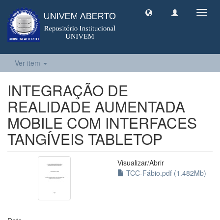
Toggl
navig
Ver item
INTEGRAÇÃO DE
REALIDADE AUMENTADA
MOBILE COM INTERFACES
TANGÍVEIS TABLETOP
Visualizar/
Abrir
TCC-Fábio.pdf (1.482Mb)