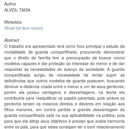
Author
ALVES, TAISA
Metadata
Show full item record
Abstract
O trabalho ora apresentado terá como foco principal o estudo da
modalidade de guarda compartilhada, procurando demonstrar
que o direito de família tem a preocupação de buscar novos
modelos capazes e dar proteção ao interesse do menor e de dar
respostas as necessidades do avanço da sociedade. A guarda
compartilhada surgiu da necessidade de tentar suprir as
deficiências que outros modelos de guarda possuem, buscando
diminuir a distância criada entre o menor e um de seus genitores,
porém ela possui vantagens e desvantagens, na teoria ela
contribuiria para reequilibrar os papéis parentais, pois ambos os
genitores teriam os mesmos direitos e deveres em relação aos
filhos menores, em contra partida a grande desvantagem da
guarda compartilhada está na sua aplicabilidade na prática, pois
para que ela atinja seus objetivos é preciso que exista harmonia
entre os pais, para que estes consigam ter o bom relacionamento