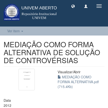
Toggl
navig
Ver item
MEDIAÇÃO COMO FORMA
ALTERNATIVA DE SOLUÇÃO
DE CONTROVÉRSIAS
Visualizar/
Abrir
MEDIAÇÃO COMO
FORMA ALTERNATIVA.pdf
(715.4Kb)
Data
2012