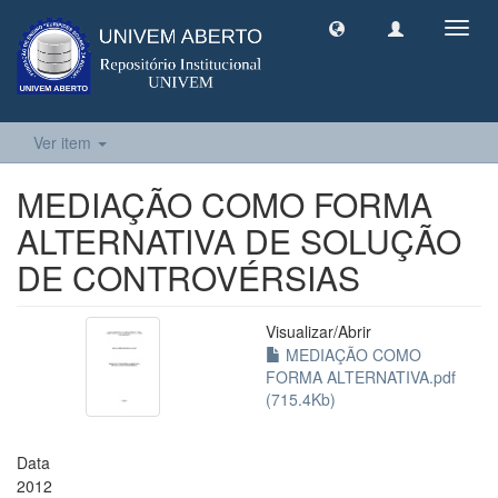
Toggl
navig
Ver item
MEDIAÇÃO COMO FORMA
ALTERNATIVA DE SOLUÇÃO
DE CONTROVÉRSIAS
Visualizar/
Abrir
MEDIAÇÃO COMO
FORMA ALTERNATIVA.pdf
(715.4Kb)
Data
2012