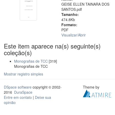
GEISE ELLEN TAINARA DOS
SANTOS.pdf
Tamanho:
474.8Kb
Formato:
PDF
Visualizar/
Abrir
Este item aparece na(s) seguinte(s)
coleção(s)
Monografias de TCC
[319]
Monografias de TCC
Mostrar registro simples
DSpace software
copyright © 2002-
Theme by
2016
DuraSpace
Entre em contato
|
Deixe sua
opinião