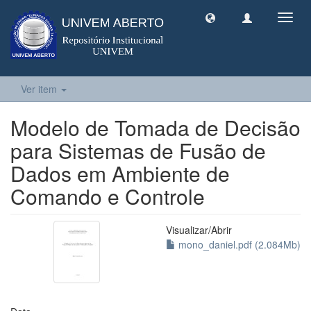
Toggl
navig
Ver item
Modelo de Tomada de Decisão
para Sistemas de Fusão de
Dados em Ambiente de
Comando e Controle
Visualizar/
Abrir
mono_daniel.pdf (2.084Mb)