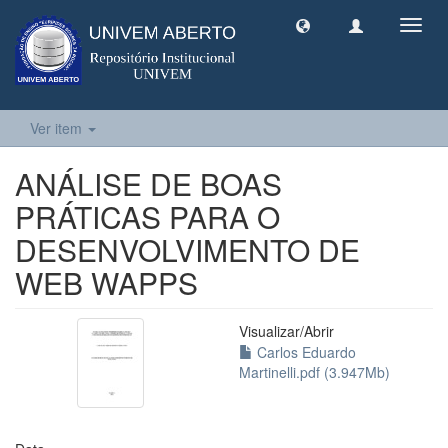
Toggl
navig
Ver item
ANÁLISE DE BOAS
PRÁTICAS PARA O
DESENVOLVIMENTO DE
WEB WAPPS
Visualizar/
Abrir
Carlos Eduardo
Martinelli.pdf (3.947Mb)