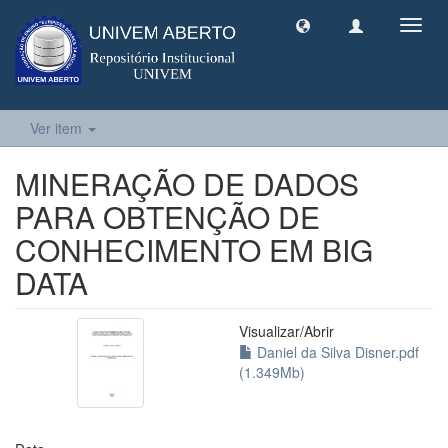
Toggl
navig
Ver item
MINERAÇÃO DE DADOS
PARA OBTENÇÃO DE
CONHECIMENTO EM BIG
DATA
Visualizar/
Abrir
Daniel da Silva Disner.pdf
(1.349Mb)