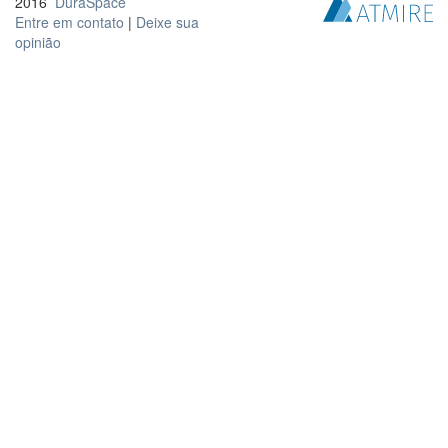
2016
DuraSpace
Entre em contato
|
Deixe sua
opinião