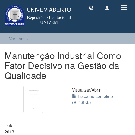
Toggl
navig
Ver item
Manutenção Industrial Como
Fator Decisivo na Gestão da
Qualidade
Visualizar/
Abrir
Trabalho completo
(914.6Kb)
Data
2013