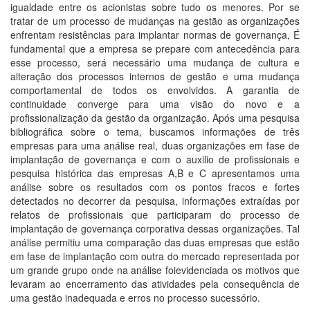
igualdade entre os acionistas sobre tudo os menores. Por se
tratar de um processo de mudanças na gestão as organizações
enfrentam resistências para implantar normas de governança, É
fundamental que a empresa se prepare com antecedência para
esse processo, será necessário uma mudança de cultura e
alteração dos processos internos de gestão e uma mudança
comportamental de todos os envolvidos. A garantia de
continuidade converge para uma visão do novo e a
profissionalização da gestão da organização. Após uma pesquisa
bibliográfica sobre o tema, buscamos informações de três
empresas para uma análise real, duas organizações em fase de
implantação de governança e com o auxilio de profissionais e
pesquisa histórica das empresas A,B e C apresentamos uma
análise sobre os resultados com os pontos fracos e fortes
detectados no decorrer da pesquisa, informações extraídas por
relatos de profissionais que participaram do processo de
implantação de governança corporativa dessas organizações. Tal
análise permitiu uma comparação das duas empresas que estão
em fase de implantação com outra do mercado representada por
um grande grupo onde na análise foievidenciada os motivos que
levaram ao encerramento das atividades pela consequência de
uma gestão inadequada e erros no processo sucessório.