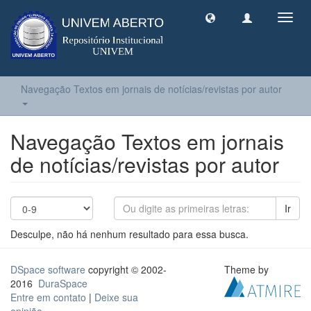
Toggl
navig
Navegação Textos em jornais de notícias/revistas por autor
Navegação Textos em jornais
de notícias/revistas por autor
Ir
Desculpe, não há nenhum resultado para essa busca.
DSpace software
copyright © 2002-
Theme by
2016
DuraSpace
Entre em contato
|
Deixe sua