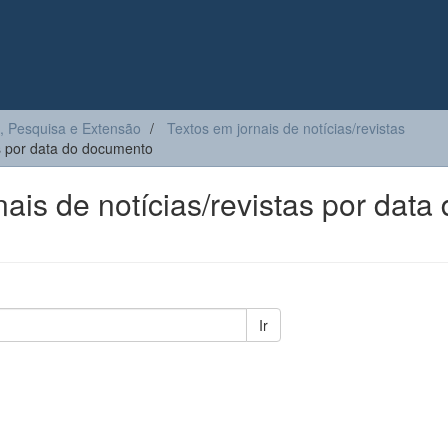
, Pesquisa e Extensão
Textos em jornais de notícias/revistas
s por data do documento
is de notícias/revistas por data 
Ir