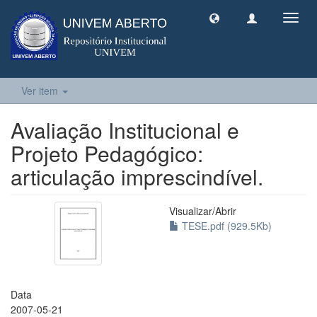
Toggl
navig
Ver item
Avaliação Institucional e
Projeto Pedagógico:
articulação imprescindível.
Visualizar/
Abrir
TESE.pdf (929.5Kb)
Data
2007-05-21