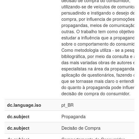
decisão de compra do consumidor,
utilizando-se de veículos de comunicaç
persuadindo e instigando o desejo de
compra, por influencia de promoções,
propagandas, meios de comunicação, 
outras. O trabalho tem como objetivo
estudar a influência que a propaganda
sobre o comportamento do consumidor
Como metodologia utiliza - se a pesqui
bibliográfica, por meio da consulta e an
das mais variadas obras de autores e
especialistas na área da propaganda e
aplicação de questionários, fazendo c
que se tornasse mais claro o entendim
do quanto à propaganda pode influenci
decisão de compra do consumidor.
dc.language.iso
pt_BR
dc.subject
Propaganda
dc.subject
Decisão de Compra