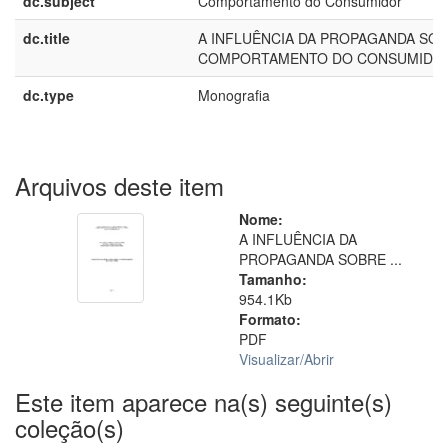
dc.subject
Comportamento do Consumidor
dc.title
A INFLUÊNCIA DA PROPAGANDA SO
COMPORTAMENTO DO CONSUMIDO
dc.type
Monografia
Arquivos deste item
Nome:
A INFLUÊNCIA DA
PROPAGANDA SOBRE ...
Tamanho:
954.1Kb
Formato:
PDF
Visualizar/
Abrir
Este item aparece na(s) seguinte(s)
coleção(s)