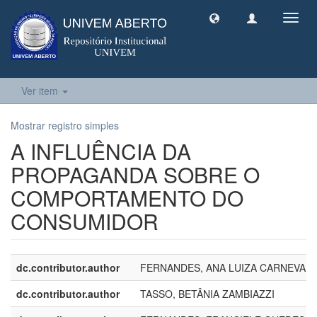
Toggl
navig
Ver item
Mostrar registro simples
A INFLUÊNCIA DA
PROPAGANDA SOBRE O
COMPORTAMENTO DO
CONSUMIDOR
dc.contributor.author
FERNANDES, ANA LUIZA CARNEVALL
dc.contributor.author
TASSO, BETÂNIA ZAMBIAZZI