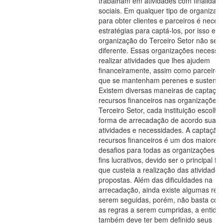
trabalham em atividades com finalidad
sociais. Em qualquer tipo de organizaç
para obter clientes e parceiros é neces
estratégias para captá-los, por isso e
organização do Terceiro Setor não seri
diferente. Essas organizações necessi
realizar atividades que lhes ajudem
financeiramente, assim como parceiros
que se mantenham perenes e sustentá
Existem diversas maneiras de captaçã
recursos financeiros nas organizações
Terceiro Setor, cada instituição escolh
forma de arrecadação de acordo suas
atividades e necessidades. A captação
recursos financeiros é um dos maiores
desafios para todas as organizações 
fins lucrativos, devido ser o principal fa
que custeia a realização das atividades
propostas. Além das dificuldades na
arrecadação, ainda existe algumas reg
serem seguidas, porém, não basta con
as regras a serem cumpridas, a entida
também deve ter bem definido seus