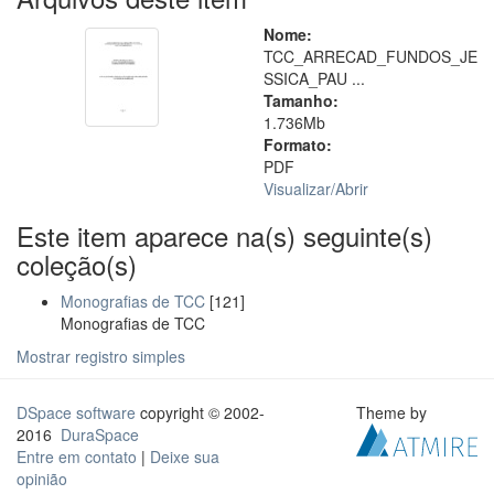
Nome:
TCC_ARRECAD_FUNDOS_JE
SSICA_PAU ...
Tamanho:
1.736Mb
Formato:
PDF
Visualizar/
Abrir
Este item aparece na(s) seguinte(s)
coleção(s)
Monografias de TCC
[121]
Monografias de TCC
Mostrar registro simples
DSpace software
copyright © 2002-
Theme by
2016
DuraSpace
Entre em contato
|
Deixe sua
opinião