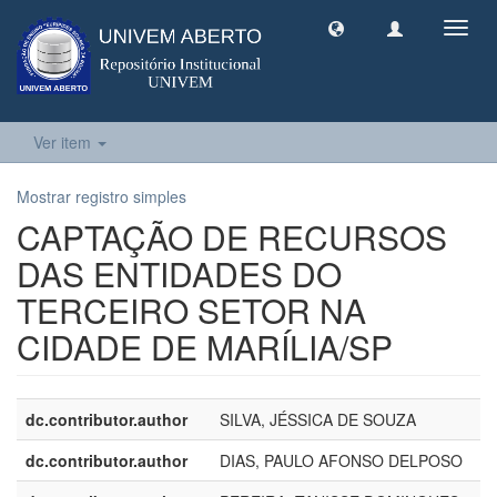
Toggl
navig
Ver item
Mostrar registro simples
CAPTAÇÃO DE RECURSOS
DAS ENTIDADES DO
TERCEIRO SETOR NA
CIDADE DE MARÍLIA/SP
dc.contributor.author
SILVA, JÉSSICA DE SOUZA
dc.contributor.author
DIAS, PAULO AFONSO DELPOSO