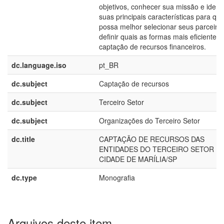
objetivos, conhecer sua missão e identi
suas principais características para qu
possa melhor selecionar seus parceiro
definir quais as formas mais eficientes 
captação de recursos financeiros.
dc.language.iso
pt_BR
dc.subject
Captação de recursos
dc.subject
Terceiro Setor
dc.subject
Organizações do Terceiro Setor
dc.title
CAPTAÇÃO DE RECURSOS DAS
ENTIDADES DO TERCEIRO SETOR N
CIDADE DE MARÍLIA/SP
dc.type
Monografia
Arquivos deste item