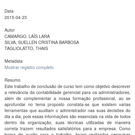
Data
2015-04-23
Autor
CAMARGO, LAÍS LARA
SILVA, SUELLEN CRISTINA BARBOSA
TAGLIOLATTO, THAIS
Metadata
Mostrar registro completo
Resumo
Este trabalho de conclusão de curso tem como objetivo descrever
a relevância da contabilidade gerencial para os administradores,
além de complementar a nossa formação profissional, ao se
aprofundar no tema proposto constata-se que existem varias
ferramentas que auxiliam o administrador nas suas decisões do
dia a dia, pois essas informações são essenciais na vida de todos
dentro da organização, suas técnicas utilizadas de maneira
correta trazem resultados satisfatórios para a empresa. Como
forma de auxilio para o trabalho, foram realizadas pesquisas