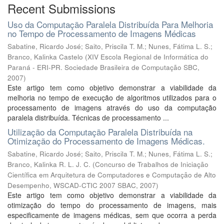
Recent Submissions
Uso da Computação Paralela Distribuída Para Melhoria
no Tempo de Processamento de Imagens Médicas
Sabatine, Ricardo José
;
Saito, Priscila T. M.
;
Nunes, Fátima L. S.
;
Branco, Kalinka Castelo
(
XIV Escola Regional de Informática do
Paraná - ERI-PR. Sociedade Brasileira de Computação SBC
,
2007
)
Este artigo tem como objetivo demonstrar a viabilidade da
melhoria no tempo de execução de algoritmos utilizados para o
processamento de imagens através do uso da computação
paralela distribuída. Técnicas de processamento ...
Utilização da Computação Paralela Distribuída na
Otimização do Processamento de Imagens Médicas.
Sabatine, Ricardo José
;
Saito, Priscila T. M.
;
Nunes, Fátima L. S.
;
Branco, Kalinka R. L. J. C.
(
Concurso de Trabalhos de Iniciação
Científica em Arquitetura de Computadores e Computação de Alto
Desempenho, WSCAD-CTIC 2007 SBAC
,
2007
)
Este artigo tem como objetivo demonstrar a viabilidade da
otimização do tempo do processamento de imagens, mais
especificamente de imagens médicas, sem que ocorra a perda