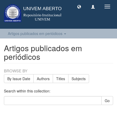
Toggl
navig
Artigos publicados em periódicos
Artigos publicados em
periódicos
BROWSE BY
By Issue Date
Authors
Titles
Subjects
Search within this collection:
Go