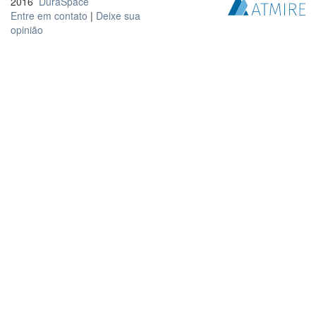
2016
DuraSpace
Entre em contato
|
Deixe sua
opinião