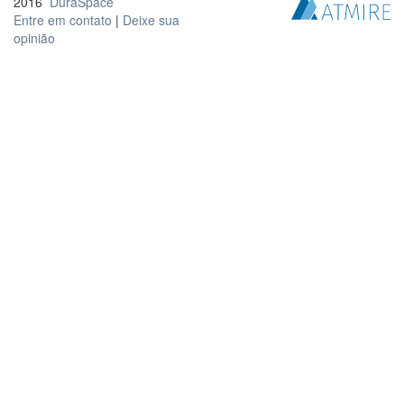
2016
DuraSpace
Entre em contato
|
Deixe sua
opinião