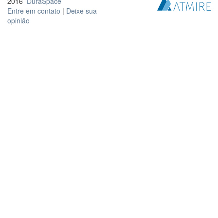
2016
DuraSpace
Entre em contato
|
Deixe sua
opinião