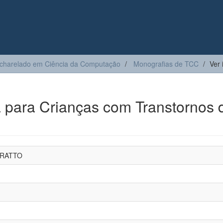
charelado em Ciência da Computação
Monografias de TCC
Ver 
a para Crianças com Transtornos 
ORATTO