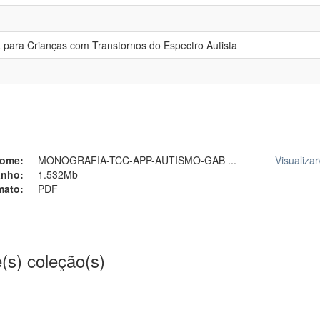
a para Crianças com Transtornos do Espectro Autista
ome:
MONOGRAFIA-TCC-APP-AUTISMO-GAB ...
Visualizar
nho:
1.532Mb
mato:
PDF
(s) coleção(s)