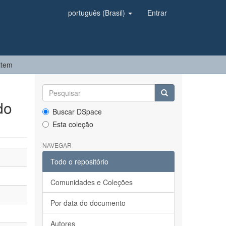
português (Brasil)
Entrar
item
do
Buscar DSpace
Esta coleção
NAVEGAR
Todo o repositório
Comunidades e Coleções
Por data do documento
Autores