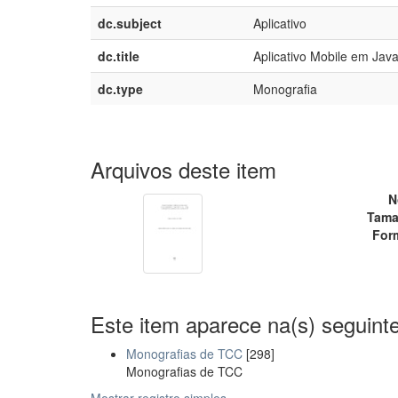
dc.subject
Aplicativo
dc.title
Aplicativo Mobile em Jav
dc.type
Monografia
Arquivos deste item
N
Tama
For
Este item aparece na(s) seguinte
Monografias de TCC
[298]
Monografias de TCC