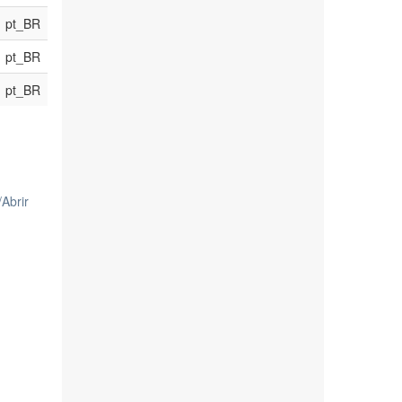
pt_BR
pt_BR
pt_BR
/
Abrir