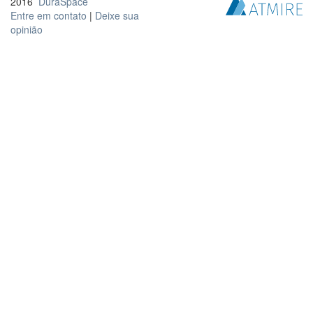
2016
DuraSpace
Entre em contato
|
Deixe sua
opinião