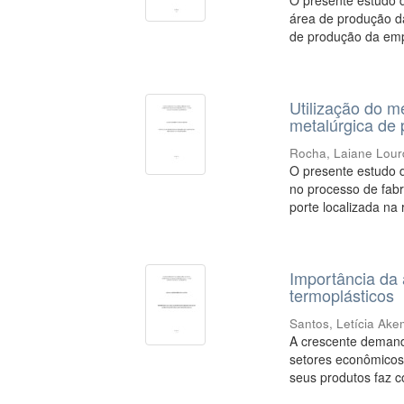
O presente estudo d
área de produção da
de produção da empr
Utilização do 
metalúrgica de
Rocha, Laiane Lour
O presente estudo d
no processo de fab
porte localizada na 
Importância da 
termoplásticos
Santos, Letícia Ake
A crescente demand
setores econômicos
seus produtos faz c