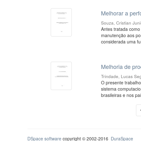
Melhorar a perf
Souza, Cristian Jun
Antes tratada como 
manutenção aos pou
considerada uma fun
Melhoria de pro
Trindade, Lucas Se
O presente trabalh
sistema computacio
brasileiras e nos pa
DSpace software
copyright © 2002-2016
DuraSpace