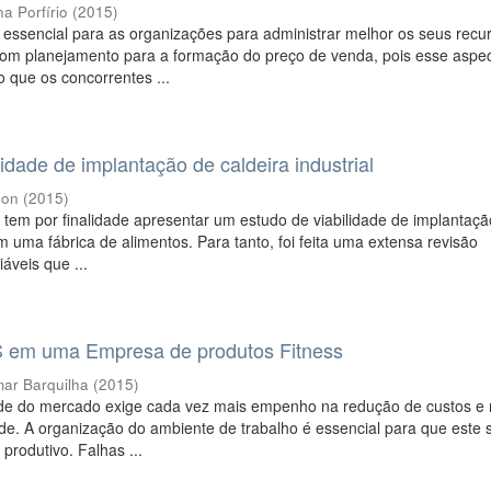
na Porfírio
(
2015
)
é essencial para as organizações para administrar melhor os seus recu
bom planejamento para a formação do preço de venda, pois esse aspe
que os concorrentes ...
lidade de implantação de caldeira industrial
son
(
2015
)
 tem por finalidade apresentar um estudo de viabilidade de implantaç
em uma fábrica de alimentos. Para tanto, foi feita uma extensa revisão
iáveis que ...
S em uma Empresa de produtos Fitness
mar Barquilha
(
2015
)
dade do mercado exige cada vez mais empenho na redução de custos e 
de. A organização do ambiente de trabalho é essencial para que este 
produtivo. Falhas ...