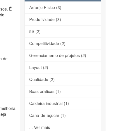
Arranjo Físico (3)
rsos. É
cto
Produtividade (3)
5S (2)
Competitividade (2)
Gerenciamento de projetos (2)
ão de
Layout (2)
Qualidade (2)
Boas práticas (1)
Caldeira industrial (1)
melhoria
seja
Cana-de-açúcar (1)
... Ver mais