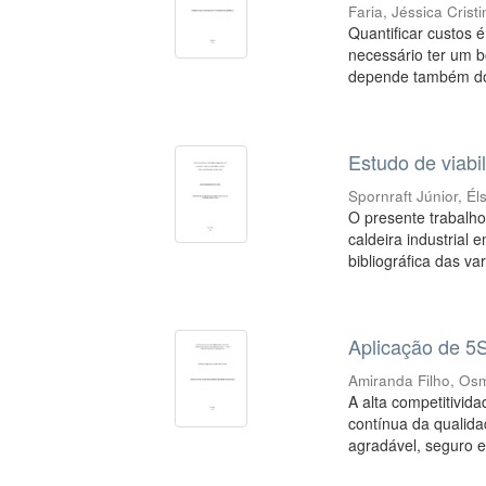
Faria, Jéssica Cristi
Quantificar custos 
necessário ter um 
depende também do 
Estudo de viabi
Spornraft Júnior, Él
O presente trabalho
caldeira industrial 
bibliográfica das var
Aplicação de 5
Amiranda Filho, Os
A alta competitivi
contínua da qualida
agradável, seguro e 