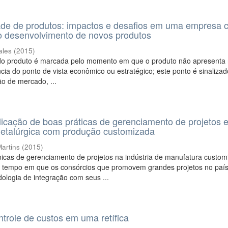
ade de produtos: impactos e desafios em uma empresa
no desenvolvimento de novos produtos
ales
(
2015
)
do produto é marcada pelo momento em que o produto não apresenta
cia do ponto de vista econômico ou estratégico; este ponto é sinalizad
ão de mercado, ...
licação de boas práticas de gerenciamento de projetos 
metalúrgica com produção customizada
artins
(
2015
)
icas de gerenciamento de projetos na indústria de manufatura custom
tempo em que os consórcios que promovem grandes projetos no país
logia de integração com seus ...
trole de custos em uma retífica