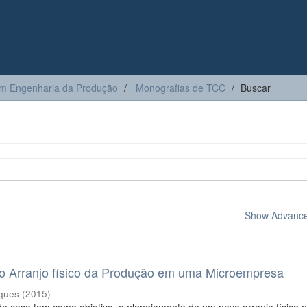
m Engenharia da Produção
Monografias de TCC
Buscar
Show Advanced
o Arranjo físico da Produção em uma Microempresa
rques
(
2015
)