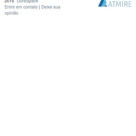
2016
DuraSpace
Entre em contato
|
Deixe sua
opinião