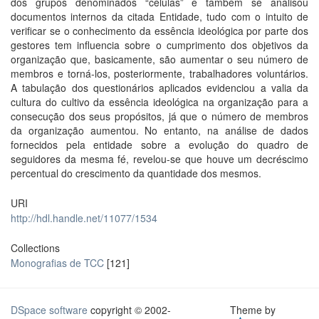
dos grupos denominados “células” e também se analisou
documentos internos da citada Entidade, tudo com o intuito de
verificar se o conhecimento da essência ideológica por parte dos
gestores tem influencia sobre o cumprimento dos objetivos da
organização que, basicamente, são aumentar o seu número de
membros e torná-los, posteriormente, trabalhadores voluntários.
A tabulação dos questionários aplicados evidenciou a valia da
cultura do cultivo da essência ideológica na organização para a
consecução dos seus propósitos, já que o número de membros
da organização aumentou. No entanto, na análise de dados
fornecidos pela entidade sobre a evolução do quadro de
seguidores da mesma fé, revelou-se que houve um decréscimo
percentual do crescimento da quantidade dos mesmos.
URI
http://hdl.handle.net/11077/1534
Collections
Monografias de TCC
[121]
DSpace software
copyright © 2002-
Theme by