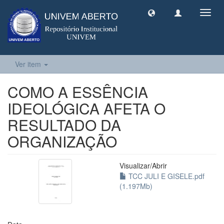
Toggl
navig
Ver item
COMO A ESSÊNCIA
IDEOLÓGICA AFETA O
RESULTADO DA
ORGANIZAÇÃO
Visualizar/
Abrir
TCC JULI E GISELE.pdf
(1.197Mb)