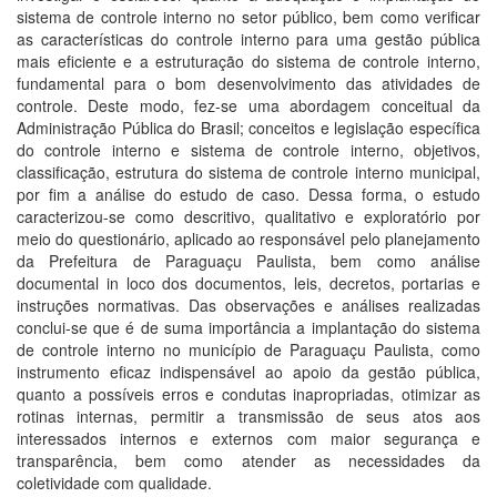
sistema de controle interno no setor público, bem como verificar
as características do controle interno para uma gestão pública
mais eficiente e a estruturação do sistema de controle interno,
fundamental para o bom desenvolvimento das atividades de
controle. Deste modo, fez-se uma abordagem conceitual da
Administração Pública do Brasil; conceitos e legislação específica
do controle interno e sistema de controle interno, objetivos,
classificação, estrutura do sistema de controle interno municipal,
por fim a análise do estudo de caso. Dessa forma, o estudo
caracterizou-se como descritivo, qualitativo e exploratório por
meio do questionário, aplicado ao responsável pelo planejamento
da Prefeitura de Paraguaçu Paulista, bem como análise
documental in loco dos documentos, leis, decretos, portarias e
instruções normativas. Das observações e análises realizadas
conclui-se que é de suma importância a implantação do sistema
de controle interno no município de Paraguaçu Paulista, como
instrumento eficaz indispensável ao apoio da gestão pública,
quanto a possíveis erros e condutas inapropriadas, otimizar as
rotinas internas, permitir a transmissão de seus atos aos
interessados internos e externos com maior segurança e
transparência, bem como atender as necessidades da
coletividade com qualidade.