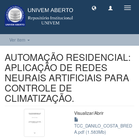
Toggl
navig
Ver item
AUTOMAÇÃO RESIDENCIAL:
APLICAÇÃO DE REDES
NEURAIS ARTIFICIAIS PARA
CONTROLE DE
CLIMATIZAÇÃO.
Visualizar/
Abrir
TCC_DANILO_COSTA_BRED
A.pdf (1.583Mb)