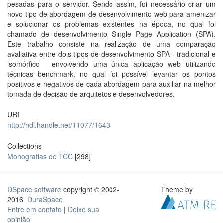
pesadas para o servidor. Sendo assim, foi necessário criar um
novo tipo de abordagem de desenvolvimento web para amenizar
e solucionar os problemas existentes na época, no qual foi
chamado de desenvolvimento Single Page Application (SPA).
Este trabalho consiste na realização de uma comparação
avaliativa entre dois tipos de desenvolvimento SPA - tradicional e
isomórfico - envolvendo uma única aplicação web utilizando
técnicas benchmark, no qual foi possível levantar os pontos
positivos e negativos de cada abordagem para auxiliar na melhor
tomada de decisão de arquitetos e desenvolvedores.
URI
http://hdl.handle.net/11077/1643
Collections
Monografias de TCC
[298]
DSpace software
copyright © 2002-
Theme by
2016
DuraSpace
Entre em contato
|
Deixe sua
opinião