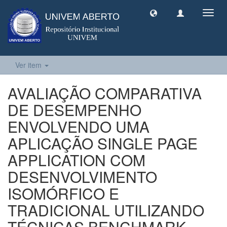
Toggl
navig
Ver item
AVALIAÇÃO COMPARATIVA
DE DESEMPENHO
ENVOLVENDO UMA
APLICAÇÃO SINGLE PAGE
APPLICATION COM
DESENVOLVIMENTO
ISOMÓRFICO E
TRADICIONAL UTILIZANDO
TÉCNICAS BENCHMARK