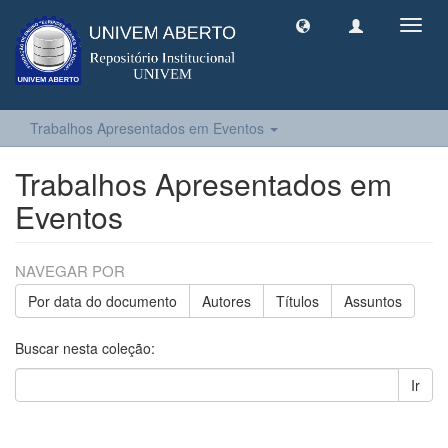
Toggl
navig
Trabalhos Apresentados em Eventos
Trabalhos Apresentados em
Eventos
NAVEGAR POR
Por data do documento
Autores
Títulos
Assuntos
Buscar nesta coleção:
Ir