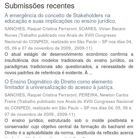
Submissões recentes
A emergência do conceito de Stakeholders na
educação e suas implicações no ensino jurídico.
SANCHES, Raquel Cristina Ferraroni
;
SOARES, Vivian Bacaro
Nunes
(
Trabalho publicado nos Anais do XVIII Congresso
Nacional do CONPEDI, realizado em São Paulo – SP nos dias 04,
05, 06 e 07 de novembro de 2009.
,
2009-11
)
O atual estágio de desenvolvimento econômico confirma a
insuficiência dos modelos tradicionais do ensino jurídico, os
paradigmas tradicionais são questionados, a necessidade de
novos padrões de referência é evidente. À ...
O Ensino Dogmático do Direito como elemento
limitador à universalização do acesso à justiça.
SANCHES, Raquel Cristina Ferraroni
;
PEREIRA, Newton Carlos
Freire
(
Trabalho publicado nos Anais do XVIII Congresso Nacional
do CONPEDI, realizado em São Paulo – SP nos dias 04, 05, 06 e
07 de novembro de 2009.
,
2009-11
)
O ensino jurídico, estruturado sob o molde positivista e
conservador cujo objetivo central da formação do bacharel em
Direito é a aplicabilidade da norma, destituída da reflexão acerca