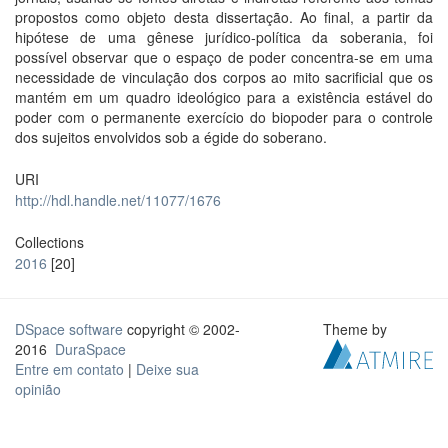
propostos como objeto desta dissertação. Ao final, a partir da
hipótese de uma gênese jurídico-política da soberania, foi
possível observar que o espaço de poder concentra-se em uma
necessidade de vinculação dos corpos ao mito sacrificial que os
mantém em um quadro ideológico para a existência estável do
poder com o permanente exercício do biopoder para o controle
dos sujeitos envolvidos sob a égide do soberano.
URI
http://hdl.handle.net/11077/1676
Collections
2016
[20]
DSpace software
copyright © 2002-
Theme by
2016
DuraSpace
Entre em contato
|
Deixe sua
opinião