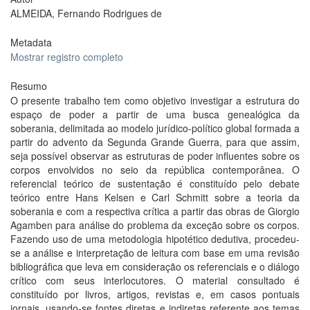
ALMEIDA, Fernando Rodrigues de
Metadata
Mostrar registro completo
Resumo
O presente trabalho tem como objetivo investigar a estrutura do
espaço de poder a partir de uma busca genealógica da
soberania, delimitada ao modelo jurídico-político global formada a
partir do advento da Segunda Grande Guerra, para que assim,
seja possível observar as estruturas de poder influentes sobre os
corpos envolvidos no seio da república contemporânea. O
referencial teórico de sustentação é constituído pelo debate
teórico entre Hans Kelsen e Carl Schmitt sobre a teoria da
soberania e com a respectiva crítica a partir das obras de Giorgio
Agamben para análise do problema da exceção sobre os corpos.
Fazendo uso de uma metodologia hipotético dedutiva, procedeu-
se a análise e interpretação de leitura com base em uma revisão
bibliográfica que leva em consideração os referenciais e o diálogo
crítico com seus interlocutores. O material consultado é
constituído por livros, artigos, revistas e, em casos pontuais
jornais, usando-se fontes diretas e indiretas referente aos temas