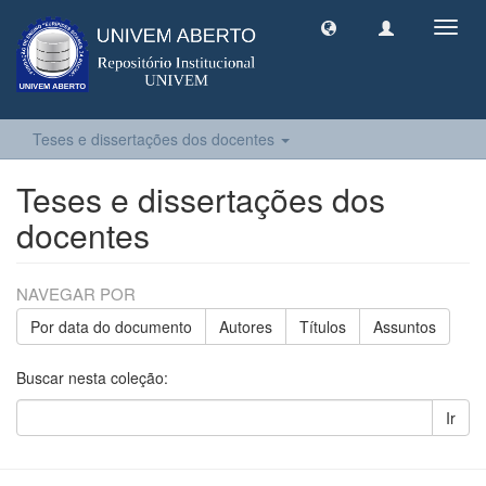
Toggl
navig
Teses e dissertações dos docentes
Teses e dissertações dos
docentes
NAVEGAR POR
Por data do documento
Autores
Títulos
Assuntos
Buscar nesta coleção:
Ir