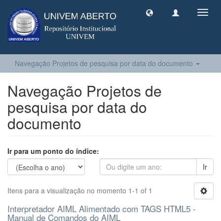
Toggl
navig
Navegação Projetos de pesquisa por data do documento
Navegação Projetos de
pesquisa por data do
documento
Ir para um ponto do índice:
Ir
Itens para a visualização no momento 1-1 of 1
Interpretador AIML Alimentado com TAGS HTML5 -
Manual de Comandos do AIML