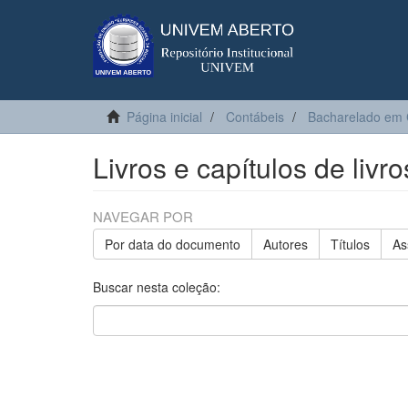
Página inicial
Contábeis
Bacharelado em 
Livros e capítulos de livro
NAVEGAR POR
Por data do documento
Autores
Títulos
As
Buscar nesta coleção: