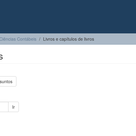
Ciências Contábeis
Livros e capítulos de livros
s
suntos
Ir