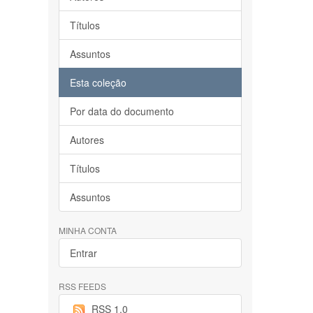
Títulos
Assuntos
Esta coleção
Por data do documento
Autores
Títulos
Assuntos
MINHA CONTA
Entrar
RSS FEEDS
RSS 1.0