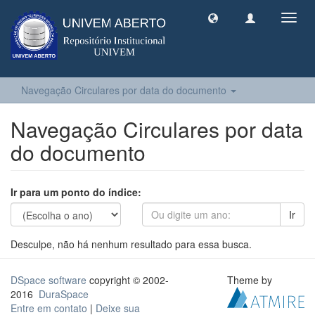
Toggl
navig
Navegação Circulares por data do documento
Navegação Circulares por data
do documento
Ir para um ponto do índice:
Ir
Desculpe, não há nenhum resultado para essa busca.
DSpace software
copyright © 2002-
Theme by
2016
DuraSpace
Entre em contato
|
Deixe sua