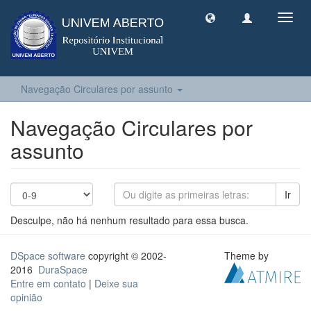
Toggl
navig
Navegação Circulares por assunto
Navegação Circulares por
assunto
Ir
Desculpe, não há nenhum resultado para essa busca.
DSpace software
copyright © 2002-
Theme by
2016
DuraSpace
Entre em contato
|
Deixe sua
opinião