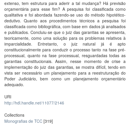
extenso, tem estrutura para aderir a tal mudança? Há previsão
orçamentária para esse fim? A pesquisa foi classificada como
qualitativa e foi abordada fazendo-se uso do método hipotético-
dedutivo. Quanto aos procedimentos técnicos a pesquisa foi
classificada como bibliográfica, com base em dados já analisados
e publicados. Concluiu-se que o juiz das garantias se apresenta,
teoricamente, como uma solução para os problemas relativos à
imparcialidade. Entretanto, o juiz natural já é apto
constitucionalmente para conduzir o processo tanto na fase pré-
processual, quanto na fase processual, resguardadas todas as
garantias constitucionais. Assim, nesse momento de crise a
implementação do juiz das garantias, se mostra difícil, tendo em
vista ser necessário um planejamento para a reestruturação do
Poder Judiciário, bem como um planejamento orçamentário
adequado.
URI
http://hdl.handle.net/11077/2146
Collections
Monografias de TCC
[319]