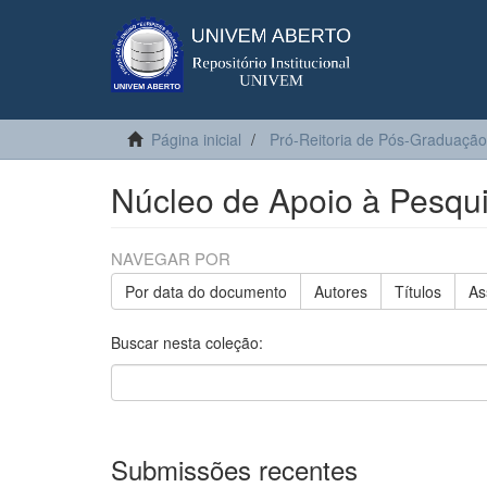
Página inicial
Pró-Reitoria de Pós-Graduação
Núcleo de Apoio à Pesqu
NAVEGAR POR
Por data do documento
Autores
Títulos
As
Buscar nesta coleção:
Submissões recentes