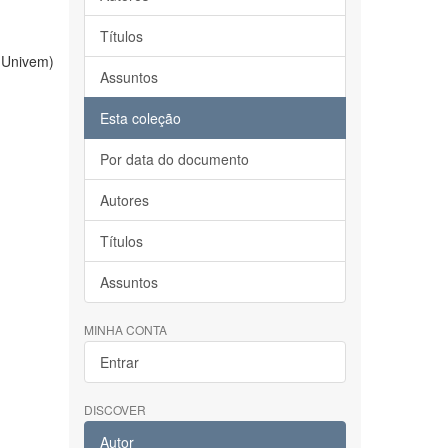
Títulos
(Univem)
Assuntos
Esta coleção
Por data do documento
Autores
Títulos
Assuntos
MINHA CONTA
Entrar
DISCOVER
Autor