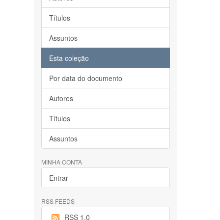
Títulos
Assuntos
Esta coleção
Por data do documento
Autores
Títulos
Assuntos
MINHA CONTA
Entrar
RSS FEEDS
RSS 1.0