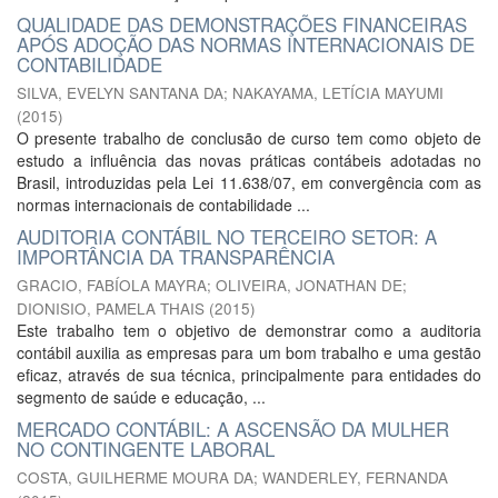
QUALIDADE DAS DEMONSTRAÇÕES FINANCEIRAS
APÓS ADOÇÃO DAS NORMAS INTERNACIONAIS DE
CONTABILIDADE
SILVA, EVELYN SANTANA DA
;
NAKAYAMA, LETÍCIA MAYUMI
(
2015
)
O presente trabalho de conclusão de curso tem como objeto de
estudo a influência das novas práticas contábeis adotadas no
Brasil, introduzidas pela Lei 11.638/07, em convergência com as
normas internacionais de contabilidade ...
AUDITORIA CONTÁBIL NO TERCEIRO SETOR: A
IMPORTÂNCIA DA TRANSPARÊNCIA
GRACIO, FABÍOLA MAYRA
;
OLIVEIRA, JONATHAN DE
;
DIONISIO, PAMELA THAIS
(
2015
)
Este trabalho tem o objetivo de demonstrar como a auditoria
contábil auxilia as empresas para um bom trabalho e uma gestão
eficaz, através de sua técnica, principalmente para entidades do
segmento de saúde e educação, ...
MERCADO CONTÁBIL: A ASCENSÃO DA MULHER
NO CONTINGENTE LABORAL
COSTA, GUILHERME MOURA DA
;
WANDERLEY, FERNANDA