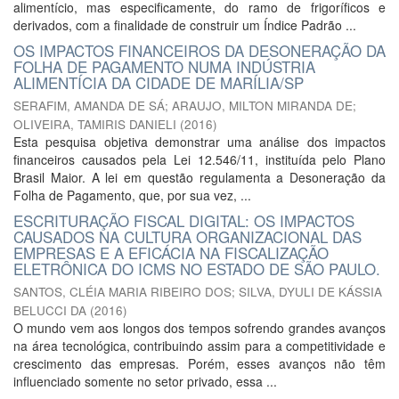
alimentício, mas especificamente, do ramo de frigoríficos e
derivados, com a finalidade de construir um Índice Padrão ...
OS IMPACTOS FINANCEIROS DA DESONERAÇÃO DA
FOLHA DE PAGAMENTO NUMA INDÚSTRIA
ALIMENTÍCIA DA CIDADE DE MARÍLIA/SP
SERAFIM, AMANDA DE SÁ
;
ARAUJO, MILTON MIRANDA DE
;
OLIVEIRA, TAMIRIS DANIELI
(
2016
)
Esta pesquisa objetiva demonstrar uma análise dos impactos
financeiros causados pela Lei 12.546/11, instituída pelo Plano
Brasil Maior. A lei em questão regulamenta a Desoneração da
Folha de Pagamento, que, por sua vez, ...
ESCRITURAÇÃO FISCAL DIGITAL: OS IMPACTOS
CAUSADOS NA CULTURA ORGANIZACIONAL DAS
EMPRESAS E A EFICÁCIA NA FISCALIZAÇÃO
ELETRÔNICA DO ICMS NO ESTADO DE SÃO PAULO.
SANTOS, CLÉIA MARIA RIBEIRO DOS
;
SILVA, DYULI DE KÁSSIA
BELUCCI DA
(
2016
)
O mundo vem aos longos dos tempos sofrendo grandes avanços
na área tecnológica, contribuindo assim para a competitividade e
crescimento das empresas. Porém, esses avanços não têm
influenciado somente no setor privado, essa ...