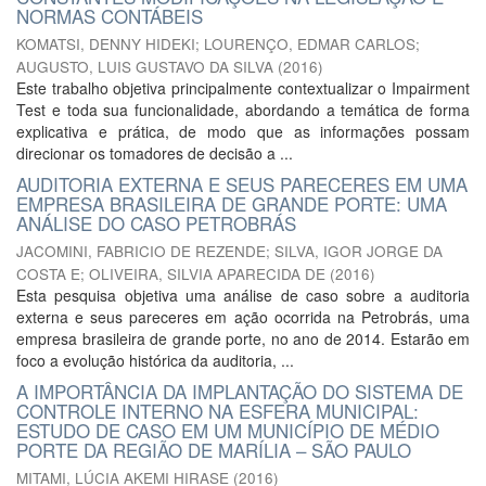
NORMAS CONTÁBEIS
KOMATSI, DENNY HIDEKI
;
LOURENÇO, EDMAR CARLOS
;
AUGUSTO, LUIS GUSTAVO DA SILVA
(
2016
)
Este trabalho objetiva principalmente contextualizar o Impairment
Test e toda sua funcionalidade, abordando a temática de forma
explicativa e prática, de modo que as informações possam
direcionar os tomadores de decisão a ...
AUDITORIA EXTERNA E SEUS PARECERES EM UMA
EMPRESA BRASILEIRA DE GRANDE PORTE: UMA
ANÁLISE DO CASO PETROBRÁS
JACOMINI, FABRICIO DE REZENDE
;
SILVA, IGOR JORGE DA
COSTA E
;
OLIVEIRA, SILVIA APARECIDA DE
(
2016
)
Esta pesquisa objetiva uma análise de caso sobre a auditoria
externa e seus pareceres em ação ocorrida na Petrobrás, uma
empresa brasileira de grande porte, no ano de 2014. Estarão em
foco a evolução histórica da auditoria, ...
A IMPORTÂNCIA DA IMPLANTAÇÃO DO SISTEMA DE
CONTROLE INTERNO NA ESFERA MUNICIPAL:
ESTUDO DE CASO EM UM MUNICÍPIO DE MÉDIO
PORTE DA REGIÃO DE MARÍLIA – SÃO PAULO
MITAMI, LÚCIA AKEMI HIRASE
(
2016
)