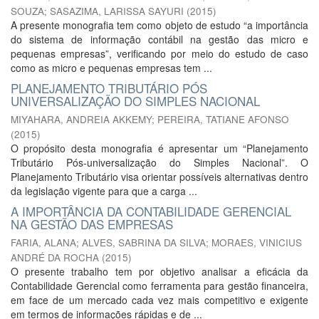
SOUZA
;
SASAZIMA, LARISSA SAYURI
(
2015
)
A presente monografia tem como objeto de estudo “a importância
do sistema de informação contábil na gestão das micro e
pequenas empresas”, verificando por meio do estudo de caso
como as micro e pequenas empresas tem ...
PLANEJAMENTO TRIBUTÁRIO PÓS
UNIVERSALIZAÇÃO DO SIMPLES NACIONAL
MIYAHARA, ANDREIA AKKEMY
;
PEREIRA, TATIANE AFONSO
(
2015
)
O propósito desta monografia é apresentar um “Planejamento
Tributário Pós-universalização do Simples Nacional”. O
Planejamento Tributário visa orientar possíveis alternativas dentro
da legislação vigente para que a carga ...
A IMPORTÂNCIA DA CONTABILIDADE GERENCIAL
NA GESTÃO DAS EMPRESAS
FARIA, ALANA
;
ALVES, SABRINA DA SILVA
;
MORAES, VINICIUS
ANDRÉ DA ROCHA
(
2015
)
O presente trabalho tem por objetivo analisar a eficácia da
Contabilidade Gerencial como ferramenta para gestão financeira,
em face de um mercado cada vez mais competitivo e exigente
em termos de informações rápidas e de ...