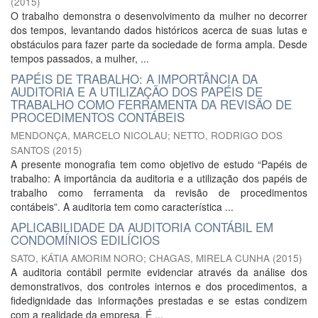
(
2015
)
O trabalho demonstra o desenvolvimento da mulher no decorrer
dos tempos, levantando dados históricos acerca de suas lutas e
obstáculos para fazer parte da sociedade de forma ampla. Desde
tempos passados, a mulher, ...
PAPÉIS DE TRABALHO: A IMPORTÂNCIA DA
AUDITORIA E A UTILIZAÇÃO DOS PAPÉIS DE
TRABALHO COMO FERRAMENTA DA REVISÃO DE
PROCEDIMENTOS CONTÁBEIS
MENDONÇA, MARCELO NICOLAU
;
NETTO, RODRIGO DOS
SANTOS
(
2015
)
A presente monografia tem como objetivo de estudo “Papéis de
trabalho: A importância da auditoria e a utilização dos papéis de
trabalho como ferramenta da revisão de procedimentos
contábeis”. A auditoria tem como característica ...
APLICABILIDADE DA AUDITORIA CONTÁBIL EM
CONDOMÍNIOS EDILÍCIOS
SATO, KÁTIA AMORIM NORO
;
CHAGAS, MIRELA CUNHA
(
2015
)
A auditoria contábil permite evidenciar através da análise dos
demonstrativos, dos controles internos e dos procedimentos, a
fidedignidade das informações prestadas e se estas condizem
com a realidade da empresa. É ...