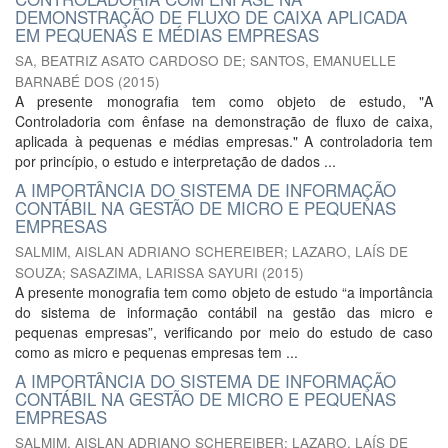
DEMONSTRAÇÃO DE FLUXO DE CAIXA APLICADA
EM PEQUENAS E MÉDIAS EMPRESAS
SA, BEATRIZ ASATO CARDOSO DE
;
SANTOS, EMANUELLE
BARNABÉ DOS
(
2015
)
A presente monografia tem como objeto de estudo, "A
Controladoria com ênfase na demonstração de fluxo de caixa,
aplicada à pequenas e médias empresas." A controladoria tem
por princípio, o estudo e interpretação de dados ...
A IMPORTÂNCIA DO SISTEMA DE INFORMAÇÃO
CONTÁBIL NA GESTÃO DE MICRO E PEQUENAS
EMPRESAS
SALMIM, AISLAN ADRIANO SCHEREIBER
;
LAZARO, LAÍS DE
SOUZA
;
SASAZIMA, LARISSA SAYURI
(
2015
)
A presente monografia tem como objeto de estudo “a importância
do sistema de informação contábil na gestão das micro e
pequenas empresas”, verificando por meio do estudo de caso
como as micro e pequenas empresas tem ...
A IMPORTÂNCIA DO SISTEMA DE INFORMAÇÃO
CONTÁBIL NA GESTÃO DE MICRO E PEQUENAS
EMPRESAS
SALMIM, AISLAN ADRIANO SCHEREIBER
;
LAZARO, LAÍS DE