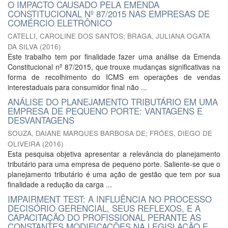
O IMPACTO CAUSADO PELA EMENDA
CONSTITUCIONAL Nº 87/2015 NAS EMPRESAS DE
COMÉRCIO ELETRÔNICO
CATELLI, CAROLINE DOS SANTOS
;
BRAGA, JULIANA OGATA
DA SILVA
(
2016
)
Este trabalho tem por finalidade fazer uma análise da Emenda
Constitucional nº 87/2015, que trouxe mudanças significativas na
forma de recolhimento do ICMS em operações de vendas
interestaduais para consumidor final não ...
ANÁLISE DO PLANEJAMENTO TRIBUTÁRIO EM UMA
EMPRESA DE PEQUENO PORTE: VANTAGENS E
DESVANTAGENS
SOUZA, DAIANE MARQUES BARBOSA DE
;
FRÓES, DIEGO DE
OLIVEIRA
(
2016
)
Esta pesquisa objetiva apresentar a relevância do planejamento
tributário para uma empresa de pequeno porte. Saliente-se que o
planejamento tributário é uma ação de gestão que tem por sua
finalidade a redução da carga ...
IMPAIRMENT TEST: A INFLUÊNCIA NO PROCESSO
DECISÓRIO GERENCIAL, SEUS REFLEXOS, E A
CAPACITAÇÃO DO PROFISSIONAL PERANTE AS
CONSTANTES MODIFICAÇÕES NA LEGISLAÇÃO E