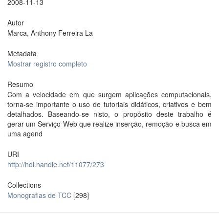
2008-11-13
Autor
Marca, Anthony Ferreira La
Metadata
Mostrar registro completo
Resumo
Com a velocidade em que surgem aplicações computacionais,
torna-se importante o uso de tutoriais didáticos, criativos e bem
detalhados. Baseando-se nisto, o propósito deste trabalho é
gerar um Serviço Web que realize inserção, remoção e busca em
uma agend
URI
http://hdl.handle.net/11077/273
Collections
Monografias de TCC
[298]