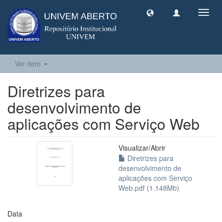
Toggl
navig
Ver item
Diretrizes para
desenvolvimento de
aplicações com Serviço Web
Visualizar/
Abrir
Diretrizes para
desenvolvimento de
aplicações com Serviço
Web.pdf (1.148Mb)
Data