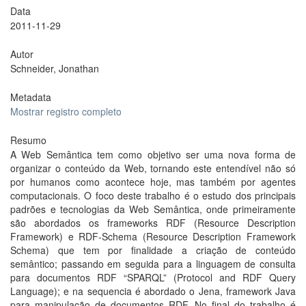
Data
2011-11-29
Autor
Schneider, Jonathan
Metadata
Mostrar registro completo
Resumo
A Web Semântica tem como objetivo ser uma nova forma de
organizar o conteúdo da Web, tornando este entendível não só
por humanos como acontece hoje, mas também por agentes
computacionais. O foco deste trabalho é o estudo dos principais
padrões e tecnologias da Web Semântica, onde primeiramente
são abordados os frameworks RDF (Resource Description
Framework) e RDF-Schema (Resource Description Framework
Schema) que tem por finalidade a criação de conteúdo
semântico; passando em seguida para a linguagem de consulta
para documentos RDF “SPARQL” (Protocol and RDF Query
Language); e na sequencia é abordado o Jena, framework Java
para manipulação de documentos RDF. No final do trabalho é